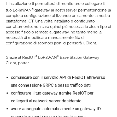
L’installazione ti permetterà di monitorare e collegare il
tuo LoRaWAN
®
gateway ai nostri server permettendone la
completa configurazione utilizzando unicamente la nostra
piattaforma IOT. Una volta installato e configurato
correttamente, non sarà quindi più necessario alcun tipo di
accesso fisico o remoto al gateway, ne tanto meno la
necessità di modificare manualmente file di
configurazione di scomodi json: ci penserà il Client.
Grazie al ResIOT
®
LoRaWAN
®
Base Station Gateway
Client, potrai:
comunicare con il servizio API di ResIOT attraverso
una connessione GRPC a basso traffico dati.
configurare il tuo gateway tramite ResIOT per
collegarti al network server desiderato
avere assegnato automaticamente un gateway ID
generato in modo sicuro dai nostri server