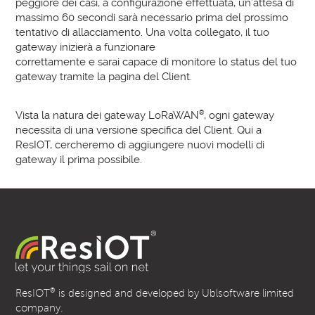
peggiore dei casi, a configurazione effettuata, un’attesa di
massimo 60 secondi sarà necessario prima del prossimo
tentativo di allacciamento. Una volta collegato, il tuo
gateway inizierà a funzionare
correttamente e sarai capace di monitore lo status del tuo
gateway tramite la pagina del Client.
Vista la natura dei gateway LoRaWAN
®
, ogni gateway
necessita di una versione specifica del Client. Qui a
ResIOT, cercheremo di aggiungere nuovi modelli di
gateway il prima possibile.
®
ResIOT
is designed and developed by Ublsoftware limited
company.