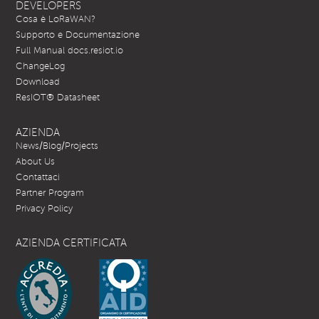
DEVELOPERS
Cosa è LoRaWAN?
Supporto e Documentazione
Full Manual docs.resiot.io
ChangeLog
Download
ResIOT® Datasheet
AZIENDA
News/Blog/Projects
About Us
Contattaci
Partner Program
Privacy Policy
AZIENDA CERTIFICATA