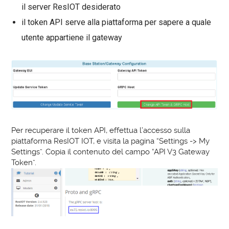
il server ResIOT desiderato
il token API serve alla piattaforma per sapere a quale
utente appartiene il gateway
Per recuperare il token API, effettua l’accesso sulla
piattaforma ResIOT IOT, e visita la pagina “Settings -> My
Settings”. Copia il contenuto del campo “API V3 Gateway
Token”.