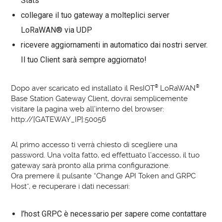
Stats
collegare il tuo gateway a molteplici server
LoRaWAN® via UDP
ricevere aggiornamenti in automatico dai nostri server.
Il tuo Client sarà sempre aggiornato!
Dopo aver scaricato ed installato il ResIOT
®
LoRaWAN
®
Base Station Gateway Client, dovrai semplicemente
visitare la pagina web all’interno del browser:
http://[GATEWAY_IP]:50056
Al primo accesso ti verrà chiesto di scegliere una
password. Una volta fatto, ed effettuato l’accesso, il tuo
gateway sarà pronto alla prima configurazione.
Ora premere il pulsante “Change API Token and GRPC
Host”, e recuperare i dati necessari:
l’host GRPC è necessario per sapere come contattare