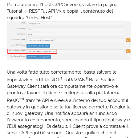
Per recuperare l’host GRPC invece, visitare la pagina
Tutorial -> RESTFul API V3 e copia il contenuto del
riquadro “GRPC Host”.
Una volta fatto tutto correttamente, basta salvare le
impostazioni ed il ResIOT
®
LoRaWAN
®
Base Station
Gateway Client sarà ora completamente operativo e
pronto al lavoro. Il client si collegherà alla piattaforma
ResIOT
®
tramite API e creerà all’interno del tuo account il
gateway in questione se la tua licenza permette l’aggiunta
di nuovi gateway. Una notifica apparirà annunciando
l’avvenuto collegamento, specificando il tipo di gateway e
l’EUI assegnatogli. Di default, il Client prova a contattare il
server API ogni 60 secondi. Questo significa che nel