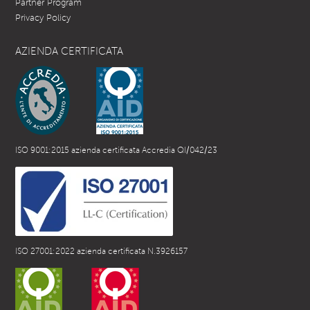
Partner Program
Privacy Policy
AZIENDA CERTIFICATA
ISO 9001:2015 azienda certificata Accredia QI/042/23
ISO 27001:2022 azienda certificata N.3926157