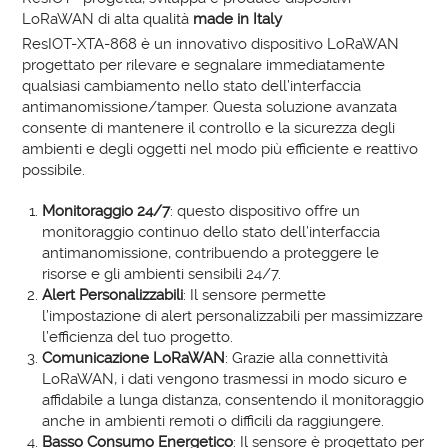
LoRaWAN di alta qualità
made in Italy
ResIOT-XTA-868 è un innovativo dispositivo LoRaWAN
progettato per rilevare e segnalare immediatamente
qualsiasi cambiamento nello stato dell’interfaccia
antimanomissione/tamper. Questa soluzione avanzata
consente di mantenere il controllo e la sicurezza degli
ambienti e degli oggetti nel modo più efficiente e reattivo
possibile.
Monitoraggio 24/7
: questo dispositivo offre un
monitoraggio continuo dello stato dell’interfaccia
antimanomissione, contribuendo a proteggere le
risorse e gli ambienti sensibili 24/7.
Alert Personalizzabili
: Il sensore permette
l’impostazione di alert personalizzabili per massimizzare
l’efficienza del tuo progetto.
Comunicazione LoRaWAN
: Grazie alla connettività
LoRaWAN, i dati vengono trasmessi in modo sicuro e
affidabile a lunga distanza, consentendo il monitoraggio
anche in ambienti remoti o difficili da raggiungere.
Basso Consumo Energetico
: Il sensore è progettato per