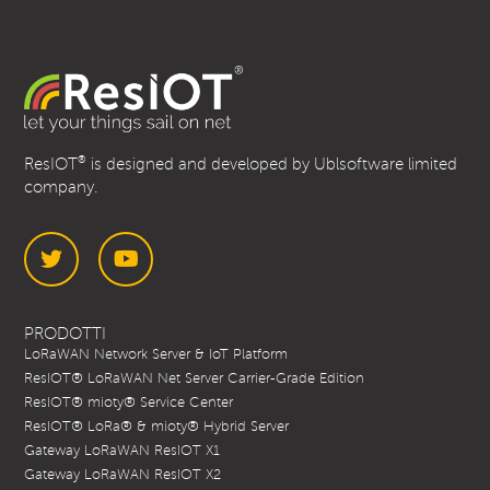
®
ResIOT
is designed and developed by Ublsoftware limited
company.
Twitter
YouTube
PRODOTTI
LoRaWAN Network Server & IoT Platform
ResIOT® LoRaWAN Net Server Carrier-Grade Edition
ResIOT® mioty® Service Center
ResIOT® LoRa® & mioty® Hybrid Server
Gateway LoRaWAN ResIOT X1
Gateway LoRaWAN ResIOT X2