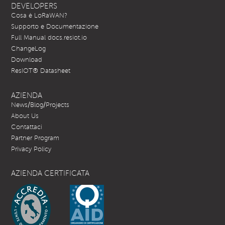
DEVELOPERS
Cosa è LoRaWAN?
Supporto e Documentazione
Full Manual docs.resiot.io
ChangeLog
Download
ResIOT® Datasheet
AZIENDA
News/Blog/Projects
About Us
Contattaci
Partner Program
Privacy Policy
AZIENDA CERTIFICATA