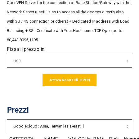
OpenVPN Server for the connection of Base Station/Gateway with the
Network Server (useful also to access all the devices directly also
with 3G / 4G connection or others) + Dedicated IP address with Load
Balancing + SSL Certificate with Your Host name. TCP Open ports:
80,443,8095,1195
Fissa il prezzo in
:
Attiva ResIOT® OPEN
Prezzi