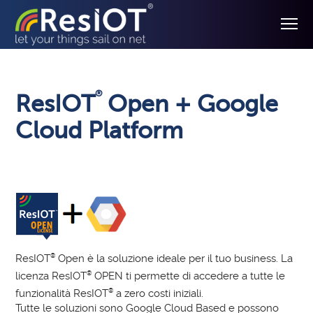
®
ResIOT
Open + Google
Cloud Platform
ResIOT
®
Open è la soluzione ideale per il tuo business. La
licenza ResIOT
®
OPEN ti permette di accedere a
tutte le
funzionalità ResIOT
®
a zero costi iniziali
.
Tutte le soluzioni sono Google Cloud Based e
possono