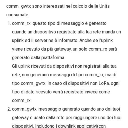
comm_gwtx
sono interessati nel calcolo delle Units
consumate:
comm_rx
: questo tipo di messaggio è generato
quando un dispositivo registrato alla tua rete manda un
uplink ed il server ne è informato. Anche se l'uplink
viene ricevuto da più gateway, un solo comm_rx sarà
generato dalla piattaforma.
Gli uplink ricevuti da dispositivi non registrati alla tua
rete,
non generano
messaggi di tipo comm_rx, ma di
tipo comm_gwrx. In caso di dispositivi non LoRa, ogni
tipo di dato ricevuto verrà registrato invece come
comm_rx.
comm_gwtx
: messaggio generato quando uno dei tuoi
gateway è usato dalla rete per raggiungere uno dei tuoi
dispositivi. Includono i downlink applicativi(con