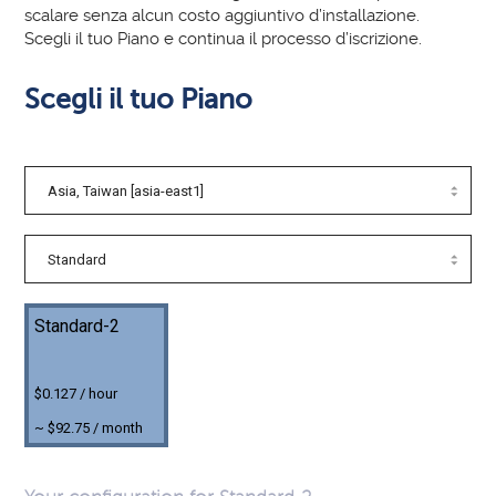
scalare senza alcun costo aggiuntivo d’installazione
.
Scegli il tuo Piano e continua il processo d’iscrizione.
Scegli il tuo Piano
Standard-2
$0.127 / hour
~ $92.75 / month