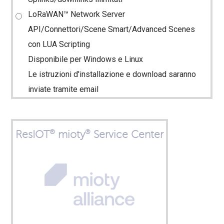
LoRaWAN™ Network Server
API/Connettori/Scene Smart/Advanced Scenes
con LUA Scripting
Disponibile per Windows e Linux
Le istruzioni d'installazione e download saranno
inviate tramite email
®
®
ResIOT
mioty
Service Center