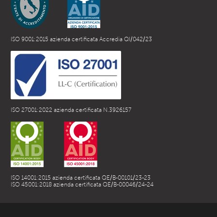
ISO 9001:2015 azienda certificata Accredia QI/042/23
ISO 27001:2022 azienda certificata N.3926157
ISO 14001:2015 azienda certificata QE/B-00101/23-23
ISO 45001:2018 azienda certificata QE/B-00046/24-24