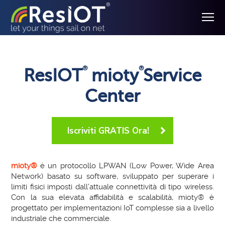
®
®
ResIOT
mioty
Service
Center
Iscriviti GRATIS Ora!
mioty®
è un protocollo LPWAN (Low Power, Wide Area
Network) basato su software, sviluppato per superare i
limiti fisici imposti dall’attuale connettività di tipo wireless.
Con la sua elevata affidabilità e scalabilità, mioty® è
progettato per implementazioni IoT complesse sia a livello
industriale che commerciale.