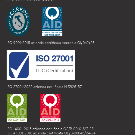
ISO 9001:2015 azienda certificata Accredia QI/042/23
ISO 27001:2022 azienda certificata N.3926157
ISO 14001:2015 azienda certificata QE/B-00101/23-23
ISO 45001:2018 azienda certificata QE/B-00046/24-24