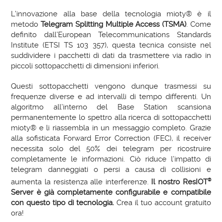
L’innovazione alla base della tecnologia mioty® è il
metodo
Telegram Splitting Multiple Access (TSMA)
. Come
definito dall’European Telecommunications Standards
Institute (ETSI TS 103 357), questa tecnica consiste nel
suddividere i pacchetti di dati da trasmettere via radio in
piccoli sottopacchetti di dimensioni inferiori.
Questi sottopacchetti vengono dunque trasmessi su
frequenze diverse e ad intervalli di tempo differenti. Un
algoritmo all’interno del Base Station scansiona
permanentemente lo spettro alla ricerca di sottopacchetti
mioty® e li riassembla in un messaggio completo. Grazie
alla sofisticata Forward Error Correction (FEC), il receiver
necessita solo del 50% dei telegram per ricostruire
completamente le informazioni. Ciò riduce l’impatto di
telegram danneggiati o persi a causa di collisioni e
aumenta la resistenza alle interferenze.
Il nostro ResIOT
®
Server è già completamente configurabile e compatibile
con questo tipo di tecnologia.
Crea il tuo account gratuito
ora!