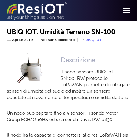
UBIQ IOT: Umidità Terreno SN-100
In
11 Aprile 2019
Nessun Commento
UBIQ IOT
Descrizione
Il nodo sensore UBIQ-IoT
SN100LRW protocollo
LoRaWAN permette di collegare
sensori di umidità del suolo ed inoltre un sensore
deputato al rilevamento di temperatura e umidità dell’aria.
Un nodo può ospitare fino a 5 sensori: 4 sonde Meter
Group ECH2O 10HS ed una sonda Davis DW-6830.
Il nodo ha la capacità di connettersi alle reti LoRaWAN sia