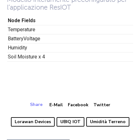
l’applicazione ResIOT
Node Fields
Temperature
BatteryVoltage
Humidity
Soil Moisture x 4
Share
E-Mail
Facebook
Twitter
Lorawan Devices
UBIQ IOT
Umidità Terreno