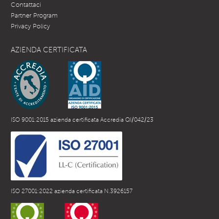
Contattaci
Partner Program
Privacy Policy
AZIENDA CERTIFICATA
ISO 9001:2015 azienda certificata Accredia QI/042/23
ISO 27001:2022 azienda certificata N.3926157