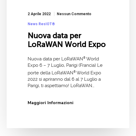
2 Aprile 2022
Nessun Commento
News ResIOT®
Nuova data per
LoRaWAN World Expo
Nuova data per LoRaWAN
®
World
Expo 6 – 7 Luglio, Parigi (Francia) Le
porte della LoRaWAN
®
World Expo
2022 si apriranno dal 6 al 7 Luglio a
Parigi, ti aspettiamo! LoRaWAN…
Maggiori Informazioni