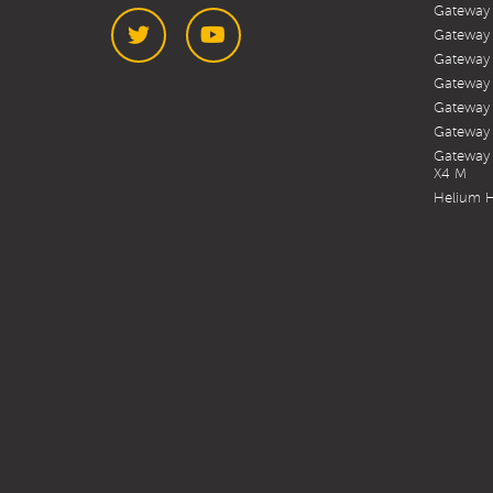
Gateway
Gateway
Gateway
Gateway
Twitter
YouTube
Gateway
Gateway 
Gateway 
X4 M
Helium H