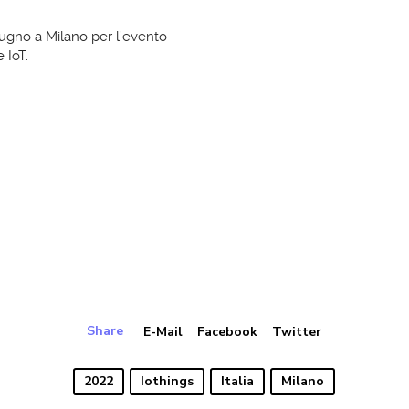
iugno a Milano per l’evento
 IoT.
Share
E-Mail
Facebook
Twitter
2022
Iothings
Italia
Milano