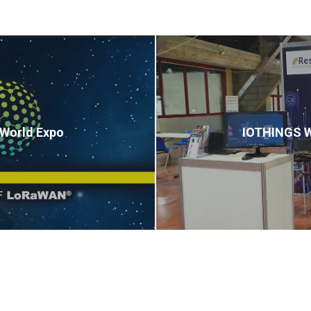
World Expo
IOTHINGS Wo