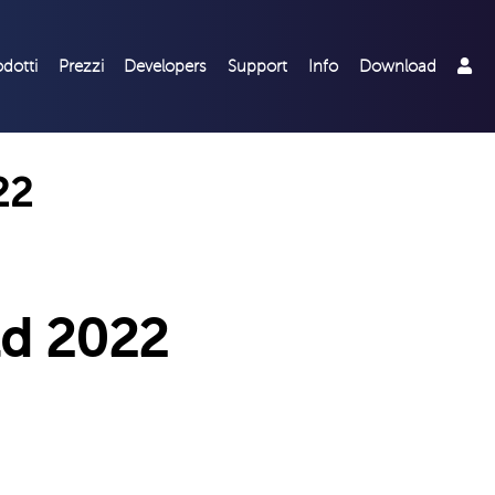
odotti
Prezzi
Developers
Support
Info
Download
22
d 2022