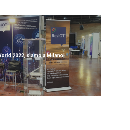
rld 2022, siamo a Milano!