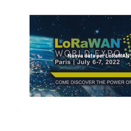
Nuova data per LoRaWAN 