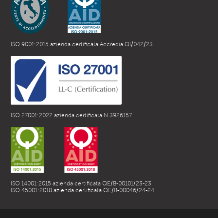
ISO 9001:2015 azienda certificata Accredia QI/042/23
ISO 27001:2022 azienda certificata N.3926157
ISO 14001:2015 azienda certificata QE/B-00101/23-23
ISO 45001:2018 azienda certificata QE/B-00046/24-24