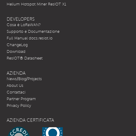
Helium Hotspot Miner ResIOT X1
DEVELOPERS
Cosa è LoRaWAN?
Supporto e Documentazione
Full Manual docs.resiot.io
ChangeLog
Download
ResIOT® Datasheet
AZIENDA
News/Blog/Projects
About Us
Contattaci
Partner Program
Privacy Policy
AZIENDA CERTIFICATA