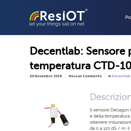
Pr
Decentlab: Sensore pe
temperatura CTD-1
In
20 Novembre 2018
Nessun Commento
Decentlab
Descrizio
Il sensore Decagon C
e della temperatura s
ottenere misurazioni
da 0 a 120 dS / m, i