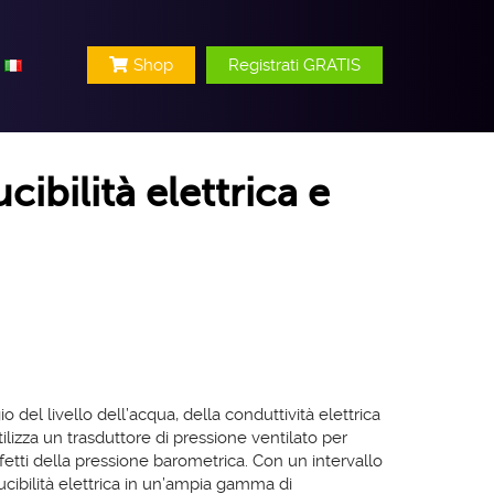
Shop
Registrati GRATIS
ibilità elettrica e
l livello dell’acqua, della conduttività elettrica
ilizza un trasduttore di pressione ventilato per
fetti della pressione barometrica. Con un intervallo
ucibilità elettrica in un’ampia gamma di