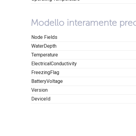
Modello interamente prec
Node Fields
WaterDepth
Temperature
ElectricalConductivity
FreezingFlag
BatteryVoltage
Version
DeviceId