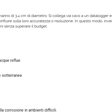
ino di 3,4 cm di diametro. Si collega via cavo a un datalogger est
a influire sulla loro accuratezza o risoluzione. In questo modo, inv
oni senza superare il budget.
acque reflue.
 sotterranee.
a corrosione in ambienti difficili.