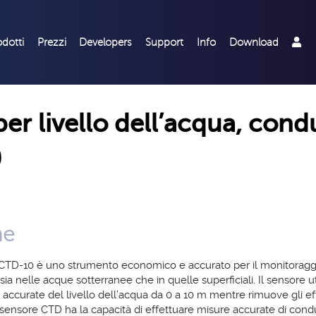
odotti
Prezzi
Developers
Support
Info
Download
r livello dell’acqua, conduc
0
ne
TD-10 è uno strumento economico e accurato per il monitoraggio de
ia nelle acque sotterranee che in quelle superficiali. Il sensore ut
 accurate del livello dell’acqua da 0 a 10 m mentre rimuove gli ef
l sensore CTD ha la capacità di effettuare misure accurate di cond