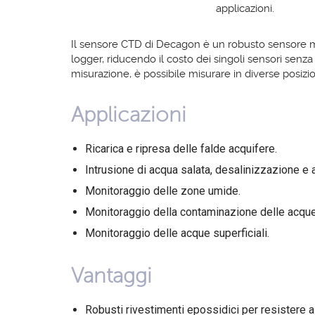
applicazioni.
Il sensore CTD di Decagon è un robusto sensore mar
logger, riducendo il costo dei singoli sensori senz
misurazione, è possibile misurare in diverse posizi
Applicazioni
Ricarica e ripresa delle falde acquifere.
Intrusione di acqua salata, desalinizzazione e 
Monitoraggio delle zone umide.
Monitoraggio della contaminazione delle acque
Monitoraggio delle acque superficiali.
Vantaggi
Robusti rivestimenti epossidici per resistere all