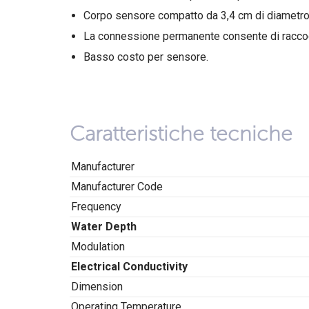
Corpo sensore compatto da 3,4 cm di diametro pe
La connessione permanente consente di raccogl
Basso costo per sensore.
Caratteristiche tecniche
Manufacturer
Manufacturer Code
Frequency
Water Depth
Modulation
Electrical Conductivity
Dimension
Operating Temperature