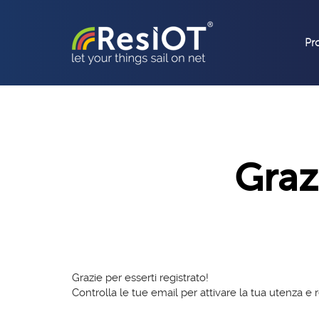
Pr
Grazi
Grazie per esserti registrato!
Controlla le tue email per attivare la tua utenza e