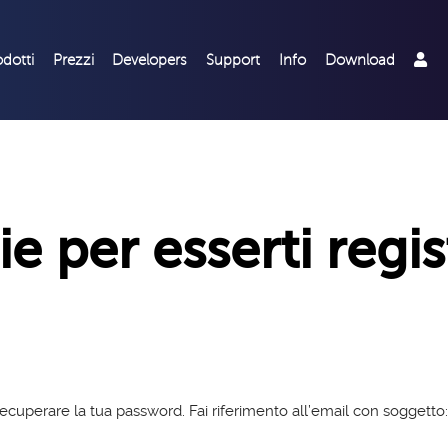
odotti
Prezzi
Developers
Support
Info
Download
e per esserti regi
 recuperare la tua password. Fai riferimento all’email con soggetto