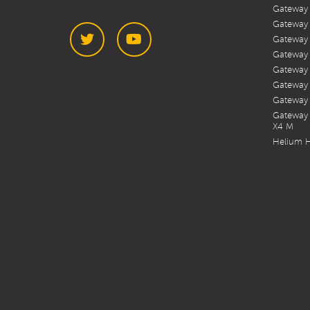
Gateway
Gateway
Gateway
Gateway
Gateway
Twitter
YouTube
Gateway
Gateway 
Gateway 
X4 M
Helium H