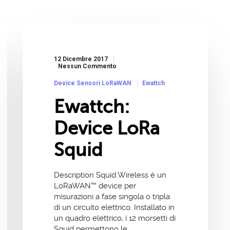
12 Dicembre 2017
Nessun Commento
Device Sensori LoRaWAN
Ewattch
Ewattch:
Device LoRa
Squid
Description Squid Wireless è un
LoRaWAN™ device per
misurazioni a fase singola o tripla
di un circuito elettrico. Installato in
un quadro elettrico, i 12 morsetti di
Squid permettono le…