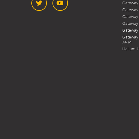
Gateway
Gateway
Gateway
Twitter
YouTube
Gateway
Gateway 
Gateway 
X4 M
Helium H