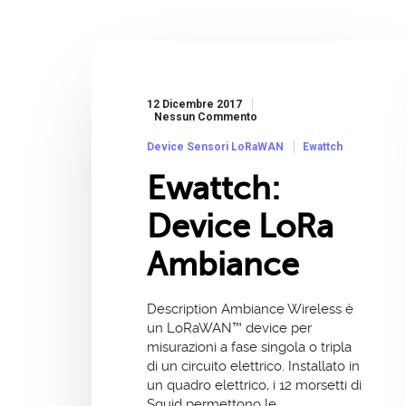
12 Dicembre 2017
Nessun Commento
Device Sensori LoRaWAN
Ewattch
Ewattch:
Device LoRa
Ambiance
Description Ambiance Wireless è
un LoRaWAN™ device per
misurazioni a fase singola o tripla
di un circuito elettrico. Installato in
un quadro elettrico, i 12 morsetti di
Squid permettono le…