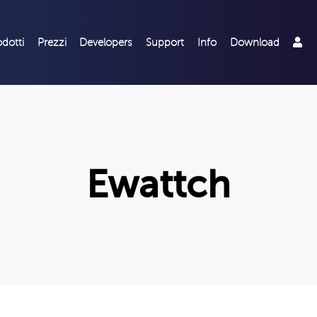
odotti
Prezzi
Developers
Support
Info
Download
Ewattch