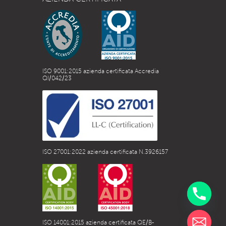
ISO 9001:2015 azienda certificata Accredia
QI/042/23
ISO 27001:2022 azienda certificata N.3926157
ISO 14001:2015 azienda certificata QE/B-