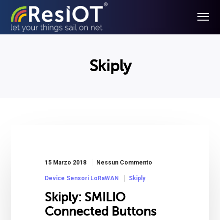
Skiply
15 Marzo 2018
Nessun Commento
Device Sensori LoRaWAN
Skiply
Skiply: SMILIO
Connected Buttons