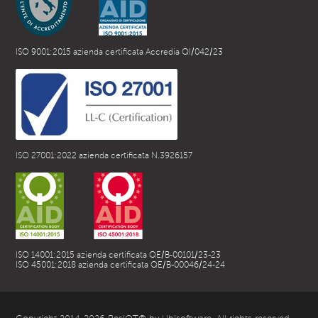
ISO 9001:2015 azienda certificata Accredia QI/042/23
ISO 27001:2022 azienda certificata N.3926157
ISO 14001:2015 azienda certificata QE/B-00101/23-23
ISO 45001:2018 azienda certificata QE/B-00046/24-24