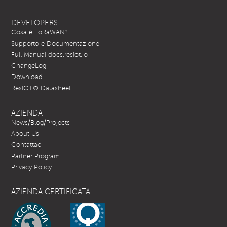
DEVELOPERS
Cosa è LoRaWAN?
Supporto e Documentazione
Full Manual docs.resiot.io
ChangeLog
Download
ResIOT® Datasheet
AZIENDA
News/Blog/Projects
About Us
Contattaci
Partner Program
Privacy Policy
AZIENDA CERTIFICATA