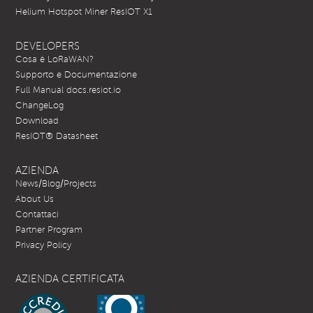
Helium Hotspot Miner ResIOT X1
DEVELOPERS
Cosa è LoRaWAN?
Supporto e Documentazione
Full Manual docs.resiot.io
ChangeLog
Download
ResIOT® Datasheet
AZIENDA
News/Blog/Projects
About Us
Contattaci
Partner Program
Privacy Policy
AZIENDA CERTIFICATA