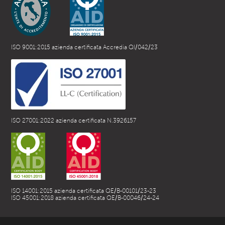
ISO 9001:2015 azienda certificata Accredia QI/042/23
ISO 27001:2022 azienda certificata N.3926157
ISO 14001:2015 azienda certificata QE/B-00101/23-23
ISO 45001:2018 azienda certificata QE/B-00046/24-24