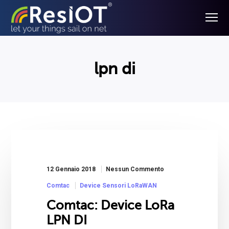
lpn di
12 Gennaio 2018
Nessun Commento
Comtac
Device Sensori LoRaWAN
Comtac: Device LoRa
LPN DI