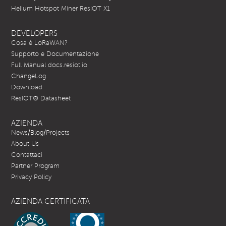
Helium Hotspot Miner ResIOT X1
DEVELOPERS
Cosa è LoRaWAN?
Supporto e Documentazione
Full Manual docs.resiot.io
ChangeLog
Download
ResIOT® Datasheet
AZIENDA
News/Blog/Projects
About Us
Contattaci
Partner Program
Privacy Policy
AZIENDA CERTIFICATA