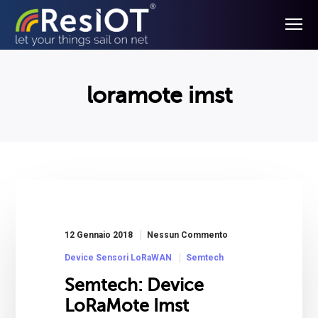
loramote imst
12 Gennaio 2018
Nessun Commento
Device Sensori LoRaWAN
Semtech
Semtech: Device
LoRaMote Imst