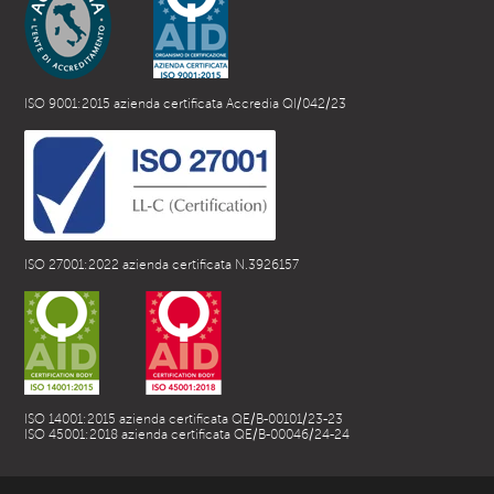
ISO 9001:2015 azienda certificata Accredia QI/042/23
ISO 27001:2022 azienda certificata N.3926157
ISO 14001:2015 azienda certificata QE/B-00101/23-23
ISO 45001:2018 azienda certificata QE/B-00046/24-24