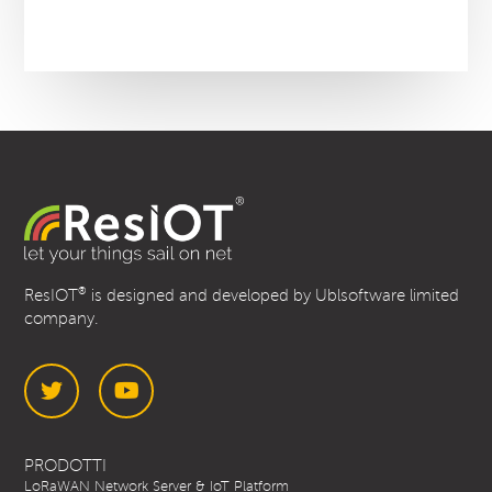
®
ResIOT
is designed and developed by Ublsoftware limited
company.
Twitter
YouTube
PRODOTTI
LoRaWAN Network Server & IoT Platform