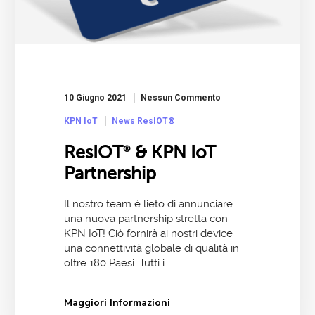
10 Giugno 2021
Nessun Commento
KPN IoT
News ResIOT®
ResIOT
& KPN IoT
®
Partnership
Il nostro team è lieto di annunciare
una nuova partnership stretta con
KPN IoT! Ciò fornirà ai nostri device
una connettività globale di qualità in
oltre 180 Paesi. Tutti i…
Maggiori Informazioni