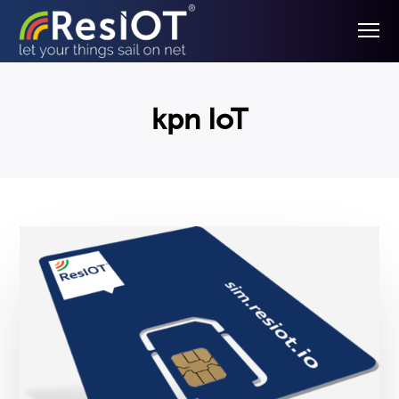
kpn IoT