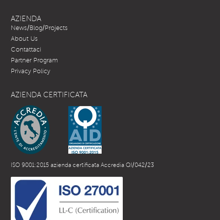
AZIENDA
News/Blog/Projects
About Us
Contattaci
Partner Program
Privacy Policy
AZIENDA CERTIFICATA
ISO 9001:2015 azienda certificata Accredia QI/042/23