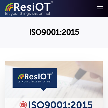
ISO9001:2015