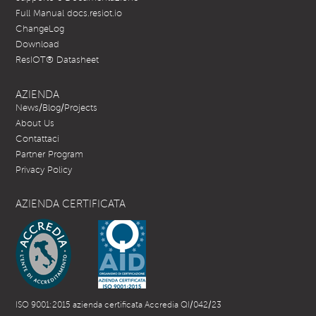
Full Manual docs.resiot.io
ChangeLog
Download
ResIOT® Datasheet
AZIENDA
News/Blog/Projects
About Us
Contattaci
Partner Program
Privacy Policy
AZIENDA CERTIFICATA
ISO 9001:2015 azienda certificata Accredia QI/042/23