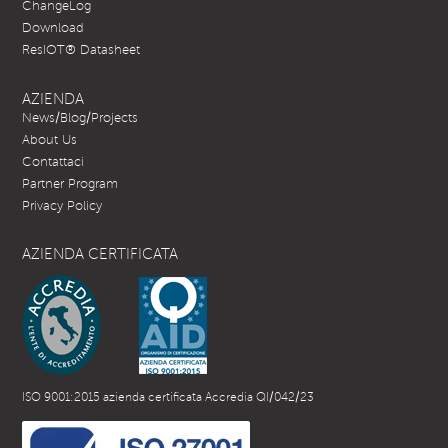
ChangeLog
Download
ResIOT® Datasheet
AZIENDA
News/Blog/Projects
About Us
Contattaci
Partner Program
Privacy Policy
AZIENDA CERTIFICATA
ISO 9001:2015 azienda certificata Accredia QI/042/23