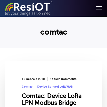
comtac
15 Gennaio 2018
Nessun Commento
Comtac
Device Sensori LoRaWAN
Comtac: Device LoRa
LPN Modbus Bridge