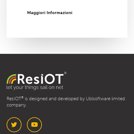
Maggiori Informazioni
®
ResIOT
is designed and developed by Ublsoftware limited
company.