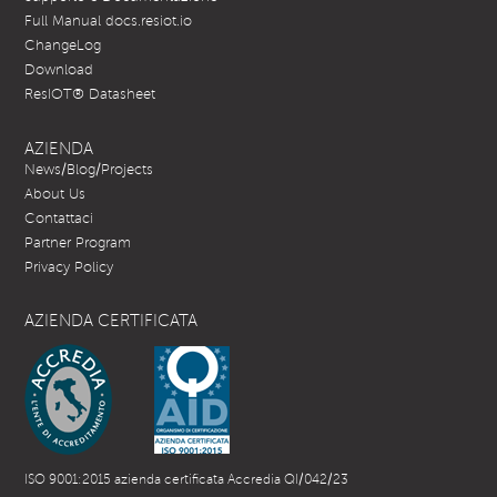
Full Manual docs.resiot.io
ChangeLog
Download
ResIOT® Datasheet
AZIENDA
News/Blog/Projects
About Us
Contattaci
Partner Program
Privacy Policy
AZIENDA CERTIFICATA
ISO 9001:2015 azienda certificata Accredia QI/042/23