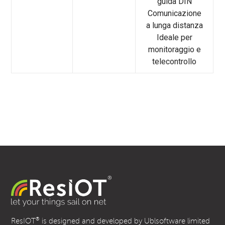
guida DIN
Comunicazione
a lunga distanza
Ideale per
monitoraggio e
telecontrollo
®
ResIOT
is designed and developed by Ublsoftware limited