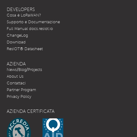
DEVELOPERS
Cosa è LoRaWAN?
Supporto e Documentazione
Full Manual docs.resiot.io
ChangeLog
Download
ResIOT® Datasheet
AZIENDA
News/Blog/Projects
About Us
Contattaci
Partner Program
Privacy Policy
AZIENDA CERTIFICATA