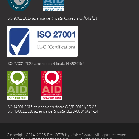
ISO 9001:2015 azienda certificata Accredia QI/042/23
ISO 27001:2022 azienda certificata N.3926157
ISO 14001:2015 azienda certificata QE/B-00101/23-23
ISO 45001:2018 azienda certificata QE/B-00046/24-24
Copyright 2014-2026 ResIOT® by Ublsoftware. All rights reserved.