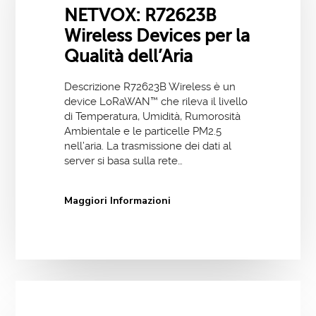
NETVOX: R72623B
Wireless Devices per la
Qualità dell’Aria
Descrizione R72623B Wireless è un
device LoRaWAN™ che rileva il livello
di Temperatura, Umidità, Rumorosità
Ambientale e le particelle PM2.5
nell’aria. La trasmissione dei dati al
server si basa sulla rete…
Maggiori Informazioni