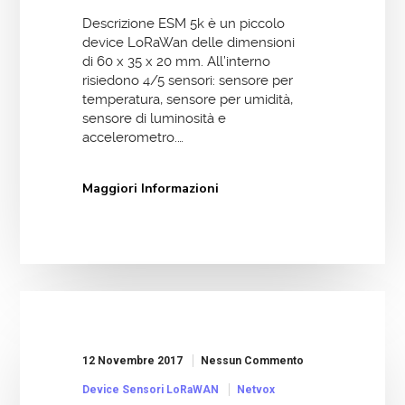
Descrizione ESM 5k è un piccolo
device LoRaWan delle dimensioni
di 60 x 35 x 20 mm. All’interno
risiedono 4/5 sensori: sensore per
temperatura, sensore per umidità,
sensore di luminosità e
accelerometro.…
Maggiori Informazioni
12 Novembre 2017
Nessun Commento
Device Sensori LoRaWAN
Netvox