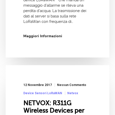
device LoRaWAN™ che manda un
messaggio d’allarme se rileva una
perdita d’acqua. La trasmissione dei
dati al server si basa sulla rete
LoRaWan con frequenza di…
Maggiori Informazioni
12 Novembre 2017
Nessun Commento
Device Sensori LoRaWAN
Netvox
NETVOX: R311G
Wireless Devices per