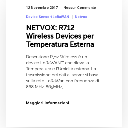
12 Novembre 2017
Nessun Commento
Device Sensori LoRaWAN
Netvox
NETVOX: R712
Wireless Devices per
Temperatura Esterna
Descrizione R712 Wireless è un
device LoRaWAN™ che rileva la
Temperatura e l’Umidità esterna. La
trasmissione dei dati al server si basa
sulla rete LoRaWan con frequenza di
868 MHz, 865MHz,…
Maggiori Informazioni